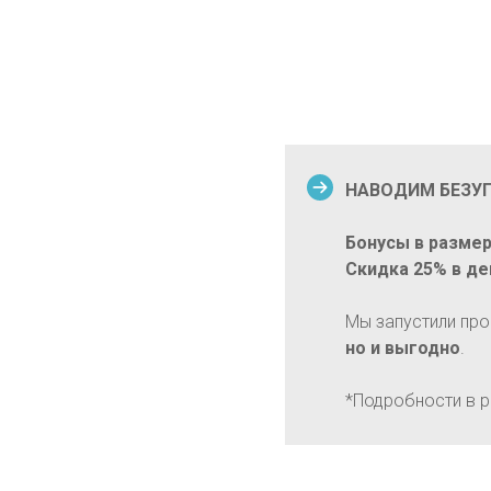
НАВОДИМ БЕЗУП
Бонусы в размер
Скидка 25% в де
Мы запустили пр
но и выгодно
.
*Подробности в 