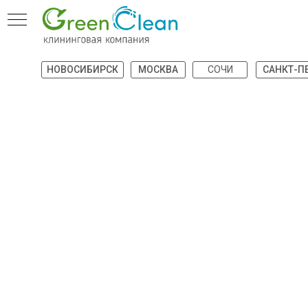
НОВОСИБИРСК
МОСКВА
СОЧИ
САНКТ-П