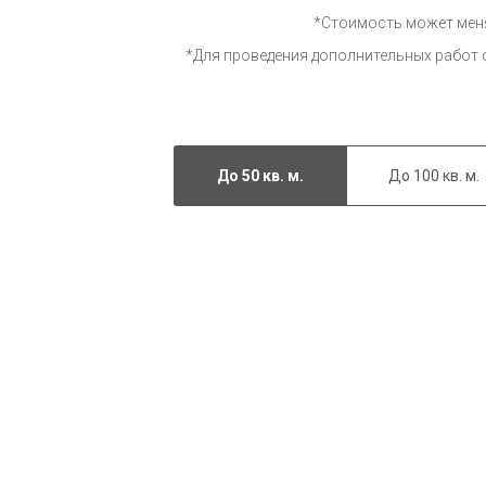
*Стоимость может меня
*Для проведения дополнительных работ 
До 50 кв. м.
До 100 кв. м.