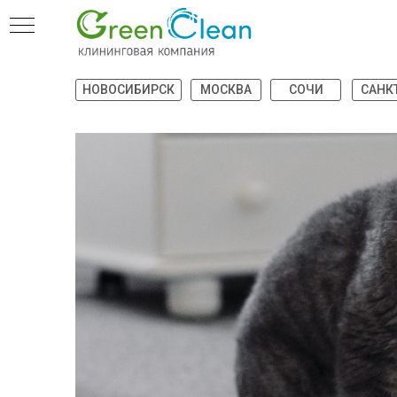
НОВОСИБИРСК
МОСКВА
СОЧИ
САНК