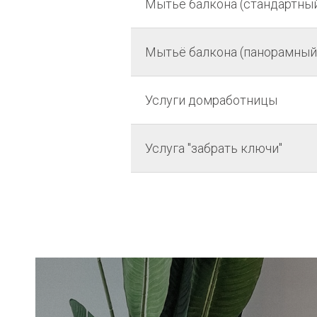
Мытьё балкона (стандартный
Мытьё балкона (панорамный 
Услуги домработницы
Услуга "забрать ключи"