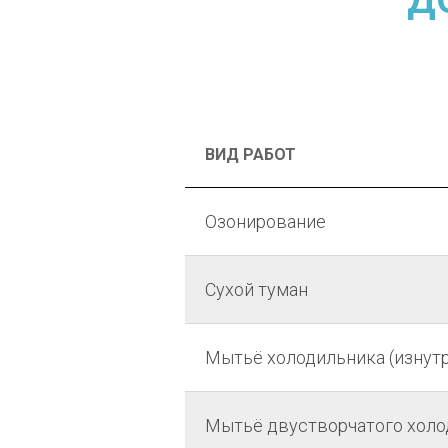
ВИД РАБОТ
Озонирование
Сухой туман
Мытьё холодильника (изнут
Мытьё двустворчатого холо