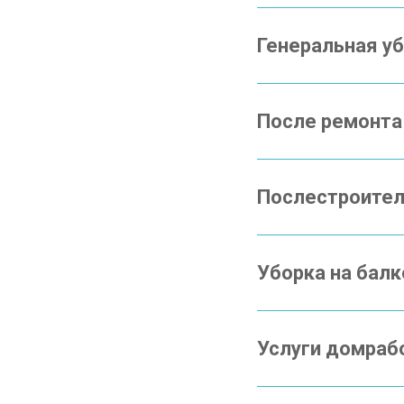
Генеральная у
После ремонта
Послестроител
Уборка на бал
Услуги домраб