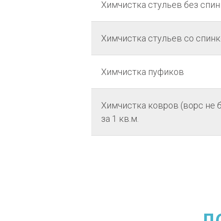
Химчистка стульев без спин
Химчистка стульев со спин
Химчистка пуфиков
Химчистка ковров (ворс не б
за 1 кв.м.
Д